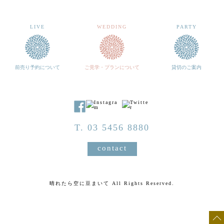
LIVE
WEDDING
PARTY
前売り予約について
ご見学・プランについて
貸切のご案内
T. 03 5456 8880
contact
晴れたら空に豆まいて All Rights Reserved.