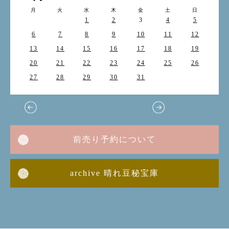
月
火
水
木
金
土
日
1
2
3
4
5
6
7
8
9
10
11
12
13
14
15
16
17
18
19
20
21
22
23
24
25
26
27
28
29
30
31
前売り予約について
archive 晴れ豆秘宝庫