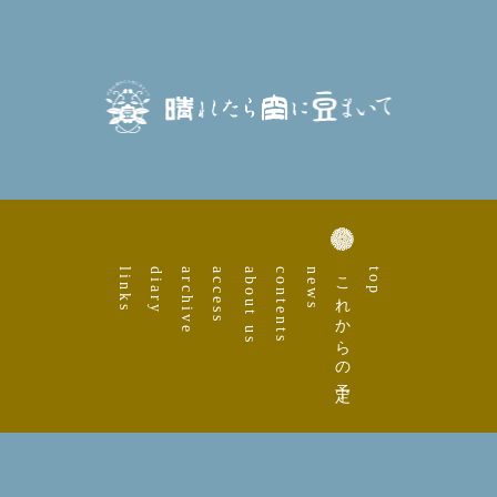
links
diary
archive
access
about us
contents
news
これからの予定
top