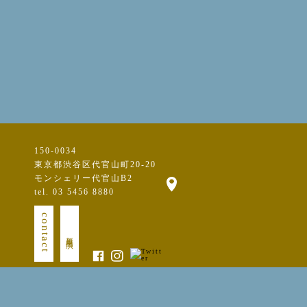
150-0034
東京都渋谷区代官山町20-20
モンシェリー代官山B2
tel. 03 5456 8880
contact
新規出演