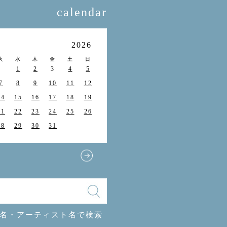
calendar
月
2026
火
水
木
金
土
日
1
2
3
4
5
7
8
9
10
11
12
14
15
16
17
18
19
21
22
23
24
25
26
28
29
30
31
名・アーティスト名で検索