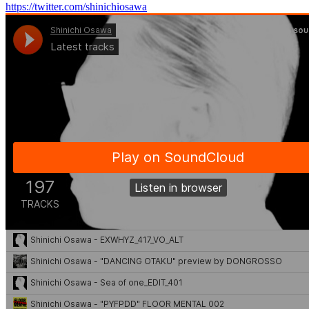
https://twitter.com/shinichiosawa