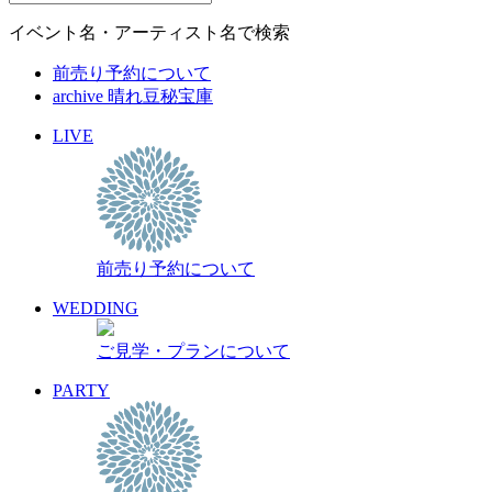
イベント名・アーティスト名で検索
前売り予約について
archive 晴れ豆秘宝庫
LIVE
前売り予約について
WEDDING
ご見学・プランについて
PARTY