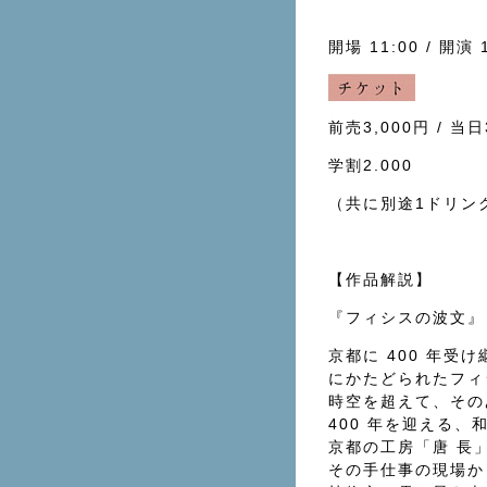
開場 11:00 / 開演 
前売3,000円 / 当日
学割2.000
（共に別途1ドリンク
【作品解説】
『フィシスの波⽂
京都に 400 年
にかたどられたフィ
時空を超えて、その
400 年を迎える
京都の⼯房「唐 ⻑
その⼿仕事の現場か