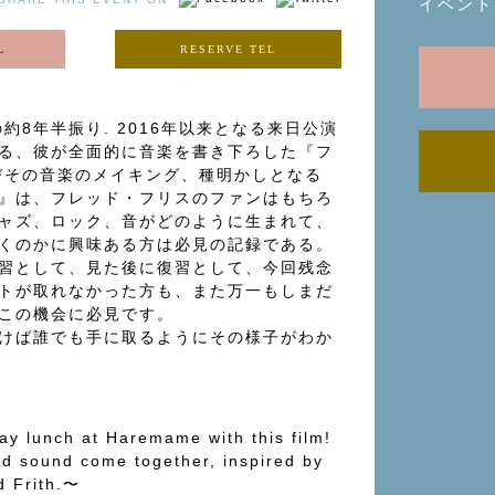
イベント
L
RESERVE TEL
約8年半振り. 2016年以来となる来⽇公演
る、彼が全面的に音楽を書き下ろした『フ
びその音楽のメイキング、種明かしとなる
ION』は、フレッド・フリスのファンはもちろ
ャズ、ロック、音がどのように生まれて、
くのかに興味ある方は必見の記録である。
習として、見た後に復習として、今回残念
トが取れなかった方も、また万一もしまだ
この機会に必見です。
けば誰でも手に取るようにその様子がわか
ay lunch at Haremame with this film!
d sound come together, inspired by
d Frith.〜