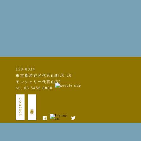
150-0034
東京都渋谷区代官山町20-20
モンシェリー代官山B2
tel. 03 5456 8880
contact
新規出演