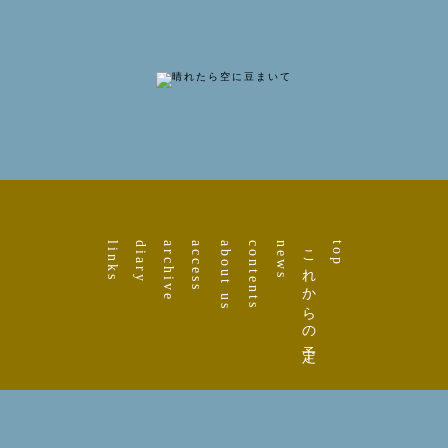
links
diary
archive
access
about us
contents
news
これからの予定
top