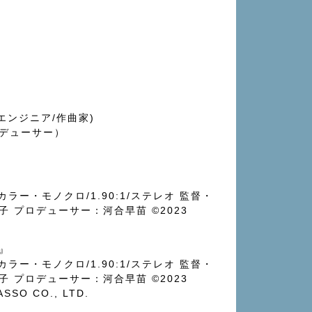
エンジニア/作曲家)
デューサー）
本/カラー・モノクロ/1.90:1/ステレオ 監督・
子 プロデューサー：河合早苗
©︎
2023
N』
本/カラー・モノクロ/1.90:1/ステレオ 監督・
子 プロデューサー：河合早苗
©︎
2023
ASSO CO., LTD.