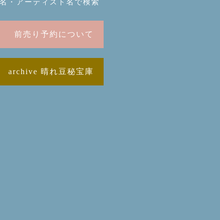
名・アーティスト名で検索
前売り予約について
archive 晴れ豆秘宝庫