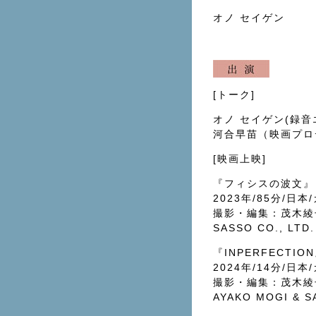
オノ セイゲン
[トーク]
オノ セイゲン(録音
河合早苗（映画プロ
[映画上映]
『フィシスの波文』
2023年/85分/日
撮影・編集：茂木綾
SASSO CO., LTD.
『INPERFECTIO
2024年/14分/日
撮影・編集：茂木綾
AYAKO MOGI & S