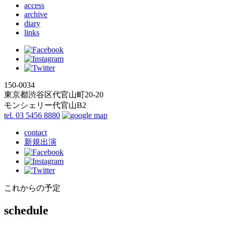
access
archive
diary
links
150-0034
東京都渋谷区代官山町20-20
モンシェリー代官山B2
tel. 03 5456 8880
contact
新規出演
これからの予定
schedule