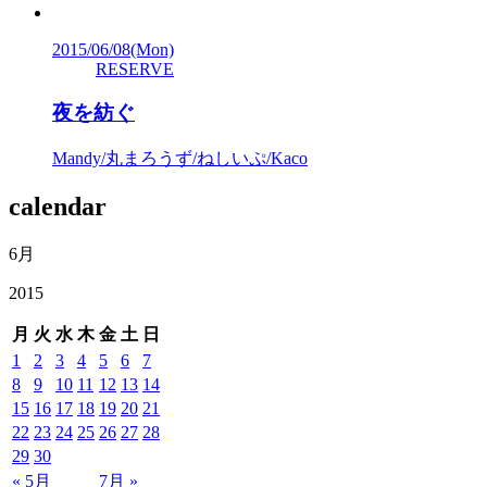
2015/06/08
(Mon)
RESERVE
夜を紡ぐ
Mandy/丸まろうず/ねしいぷ/Kaco
calendar
6月
2015
月
火
水
木
金
土
日
1
2
3
4
5
6
7
8
9
10
11
12
13
14
15
16
17
18
19
20
21
22
23
24
25
26
27
28
29
30
« 5月
7月 »