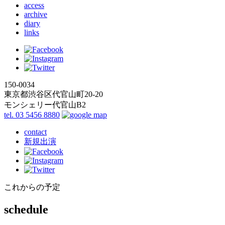
access
archive
diary
links
150-0034
東京都渋谷区代官山町20-20
モンシェリー代官山B2
tel. 03 5456 8880
contact
新規出演
これからの予定
schedule