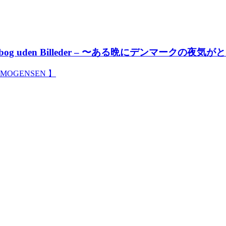
illedbog uden Billeder – 〜ある晩にデンマークの
RS MOGENSEN 】