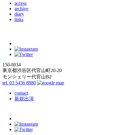
access
archive
diary
links
150-0034
東京都渋谷区代官山町20-20
モンシェリー代官山B2
tel. 03 5456 8880
contact
新規出演