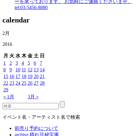
ーを承っております。 お気軽にご連絡くださいませ。
tel:03-5456-8880
calendar
2月
2016
月
火
水
木
金
土
日
1
2
3
4
5
6
7
8
9
10
11
12
13
14
15
16
17
18
19
20
21
22
23
24
25
26
27
28
29
« 1月
3月 »
イベント名・アーティスト名で検索
前売り予約について
archive 晴れ豆秘宝庫