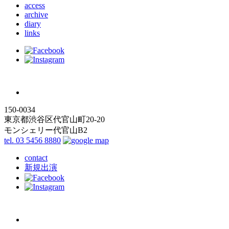
access
archive
diary
links
150-0034
東京都渋谷区代官山町20-20
モンシェリー代官山B2
tel. 03 5456 8880
contact
新規出演