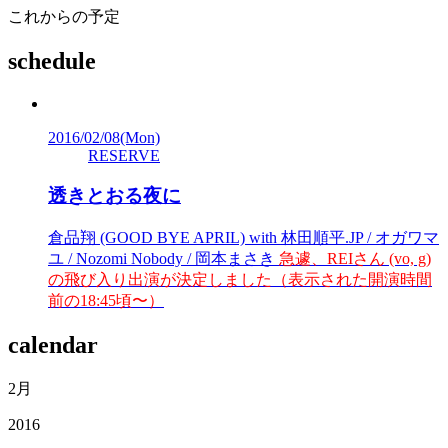
これからの予定
schedule
2016/02/08
(Mon)
RESERVE
透きとおる夜に
倉品翔 (GOOD BYE APRIL) with 林田順平.JP / オガワマ
ユ / Nozomi Nobody / 岡本まさき
急遽、REIさん (vo, g)
の飛び入り出演が決定しました（表示された開演時間
前の18:45頃〜）
calendar
2月
2016