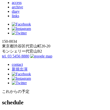
access
archive
diary
links
150-0034
東京都渋谷区代官山町20-20
モンシェリー代官山B2
tel. 03 5456 8880
contact
新規出演
これからの予定
schedule