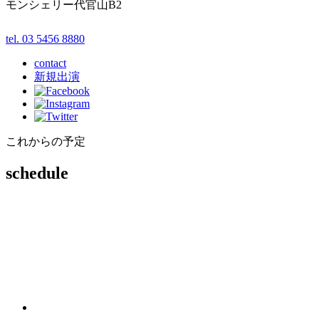
モンシェリー代官山B2
tel. 03 5456 8880
contact
新規出演
これからの予定
schedule