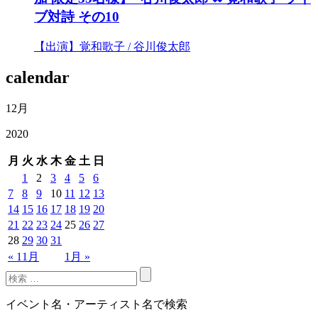
ブ対詩 その10
【出演】覚和歌子 / 谷川俊太郎
calendar
12月
2020
月
火
水
木
金
土
日
1
2
3
4
5
6
7
8
9
10
11
12
13
14
15
16
17
18
19
20
21
22
23
24
25
26
27
28
29
30
31
« 11月
1月 »
イベント名・アーティスト名で検索