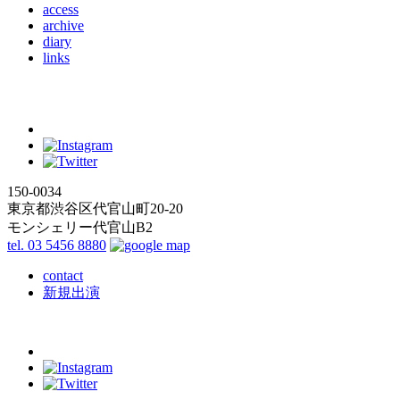
access
archive
diary
links
150-0034
東京都渋谷区代官山町20-20
モンシェリー代官山B2
tel. 03 5456 8880
contact
新規出演