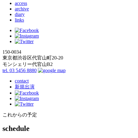
access
archive
diary
links
150-0034
東京都渋谷区代官山町20-20
モンシェリー代官山B2
tel. 03 5456 8880
contact
新規出演
これからの予定
schedule