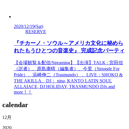
2020/12/19
(Sat)
RESERVE
『チカーノ・ソウル～アメリカ文化に秘めら
れたもうひとつの音楽史』 完成記念パーティ
【会場観覧＆配信/Streaming】【出演】TALK : 宮田信
（訳者）、原島康晴（編集者）、今里（Struggle For
Pride）、浜崎伸二（Trasmundo） 、LIVE：SHOKO &
THE AKILLA、DJ： nina, KANTO LATIN SOUL
ALLAIACE, DJ HOLIDAY, TRASMUNDO DJs and
more！！
calendar
12月
2020