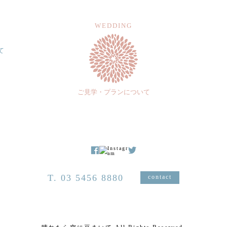
WEDDING
て
ご見学・プランについて
T. 03 5456 8880
contact