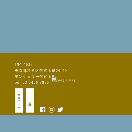
150-0034
東京都渋谷区代官山町20-20
モンシェリー代官山B2
tel. 03 5456 8880
contact
新規出演