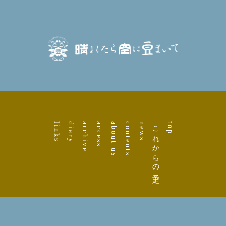
links
diary
archive
access
about us
contents
news
これからの予定
top