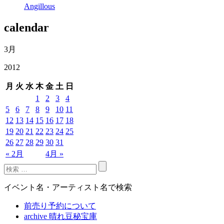
Angillous
calendar
3月
2012
月
火
水
木
金
土
日
1
2
3
4
5
6
7
8
9
10
11
12
13
14
15
16
17
18
19
20
21
22
23
24
25
26
27
28
29
30
31
« 2月
4月 »
イベント名・アーティスト名で検索
前売り予約について
archive 晴れ豆秘宝庫