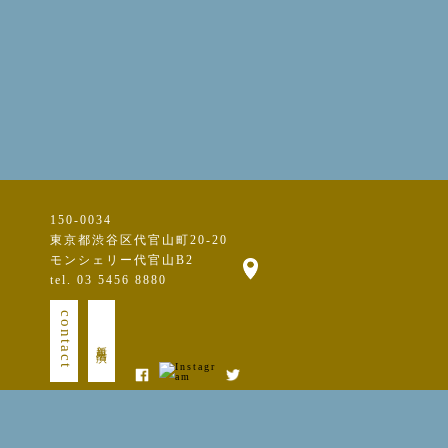
150-0034
東京都渋谷区代官山町20-20
モンシェリー代官山B2
tel. 03 5456 8880
contact
新規出演