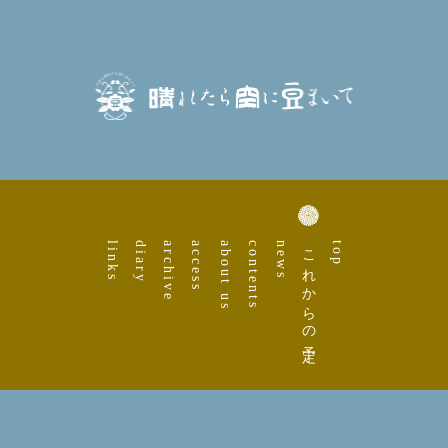
links
diary
archive
access
about us
contents
news
これからの予定
top