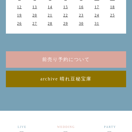
12
13
14
15
16
17
18
19
20
21
22
23
24
25
26
27
28
29
30
31
前売り予約について
archive 晴れ豆秘宝庫
LIVE
WEDDING
PARTY