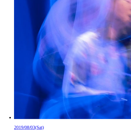
2019/08/03
(Sat)