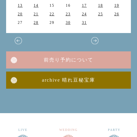
13
14
15
16
17
18
19
20
21
22
23
24
25
26
27
28
29
30
31
前売り予約について
archive 晴れ豆秘宝庫
LIVE
WEDDING
PARTY