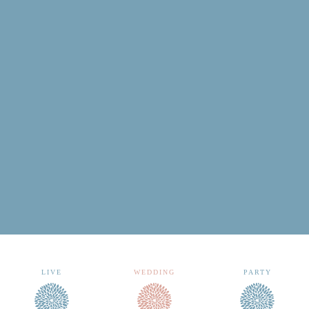
月
火
水
木
金
土
日
1
2
3
4
5
6
7
8
9
10
11
12
13
14
15
16
17
18
19
20
21
22
23
24
25
26
27
28
29
30
31
前売り予約について
archive 晴れ豆秘宝庫
LIVE
WEDDING
PARTY