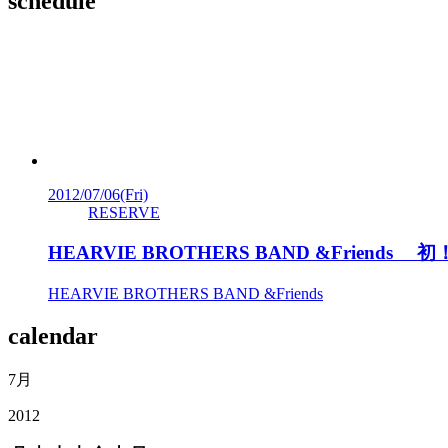
schedule
2012/07/06
(Fri)
RESERVE
HEARVIE BROTHERS BAND &Friend
HEARVIE BROTHERS BAND &Friends
calendar
7月
2012