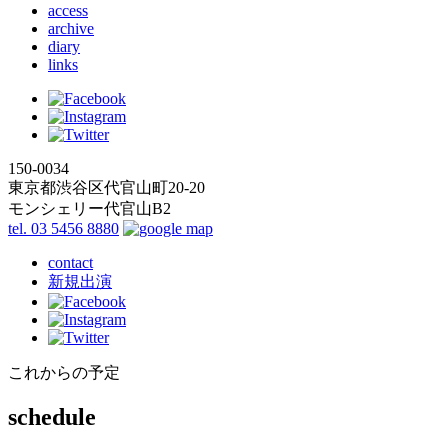
access
archive
diary
links
150-0034
東京都渋谷区代官山町20-20
モンシェリー代官山B2
tel. 03 5456 8880
contact
新規出演
これからの予定
schedule