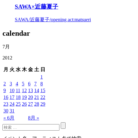
SAWA×近藤夏子
SAWA/近藤夏子/opening act:matsueri
calendar
7月
2012
月
火
水
木
金
土
日
1
2
3
4
5
6
7
8
9
10
11
12
13
14
15
16
17
18
19
20
21
22
23
24
25
26
27
28
29
30
31
« 6月
8月 »