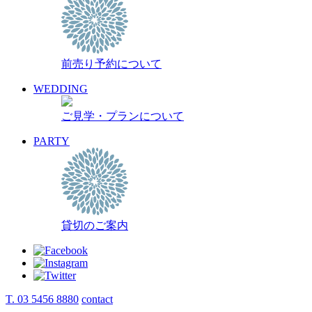
前売り予約について
WEDDING
ご見学・プランについて
PARTY
貸切のご案内
T. 03 5456 8880
contact