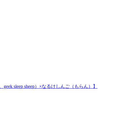
geek sleep sheep）×なるけしんご（もらん）】