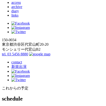
access
archive
diary
links
150-0034
東京都渋谷区代官山町20-20
モンシェリー代官山B2
tel. 03 5456 8880
contact
新規出演
これからの予定
schedule