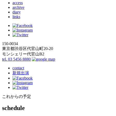
access
archive
diary
links
150-0034
東京都渋谷区代官山町20-20
モンシェリー代官山B2
tel. 03 5456 8880
contact
新規出演
これからの予定
schedule