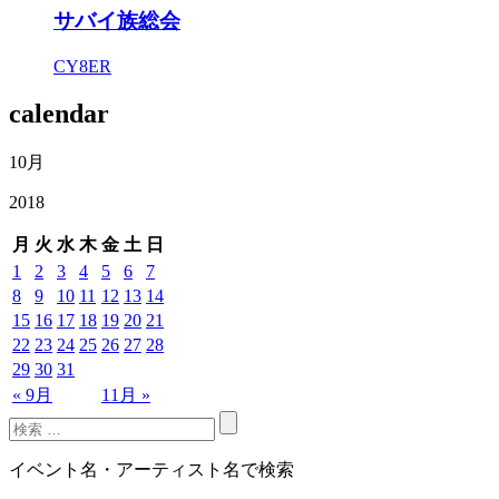
サバイ族総会
CY8ER
calendar
10月
2018
月
火
水
木
金
土
日
1
2
3
4
5
6
7
8
9
10
11
12
13
14
15
16
17
18
19
20
21
22
23
24
25
26
27
28
29
30
31
« 9月
11月 »
イベント名・アーティスト名で検索