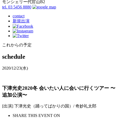
モンシェリー代官山B2
tel. 03 5456 8880
contact
新規出演
これからの予定
schedule
2020/12/23
(水)
下津光史2020冬 会いたい人に会いに行くツアー 〜
追加公演〜
[出演] 下津光史（踊ってばかりの国）/ 奇妙礼太郎
SHARE THIS EVENT ON