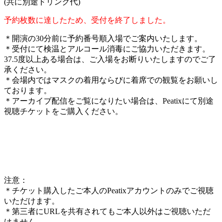
(共に別途ドリンク代)
予約枚数に達したため、受付を終了しました。
＊開演の30分前に予約番号順入場でご案内いたします。
＊受付にて検温とアルコール消毒にご協力いただきます。
37.5度以上ある場合は、ご入場をお断りいたしますのでご了
承ください。
＊会場内ではマスクの着用ならびに着席での観覧をお願いし
ております。
＊アーカイブ配信をご覧になりたい場合は、Peatixにて別途
視聴チケットをご購入ください。
注意：
＊チケット購入したご本人のPeatixアカウントのみでご視聴
いただけます。
＊第三者にURLを共有されてもご本人以外はご視聴いただ
けません。