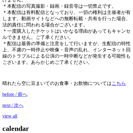
＊本配信の写真撮影・録画・録音等は一切禁止です。
＊本配信は有料配信となっており、一切の権利は主催者が有
します。動画サイトなどへの無断転載・共有を行った場合、
法的責任に問われる場合がございます。
＊一度購入したチケットはいかなる理由があってもキャンセ
ルできません。ご了承ください。
＊配信は最善の準備と注意をして行いますが、生配信の特性
上、不慮の一時停止や映像・音声の乱れ、インターネット回
線のトラブルによる公演の一時中断などが発生する可能性も
ございます。あらかじめご了承ください。
晴れたら空に豆まいてのお食事・お飲物については
こちら
before / 前へ
next / 次へ
view all
calendar