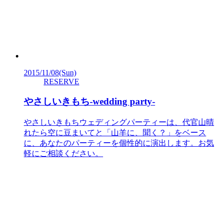
2015/11/08
(Sun)
RESERVE
やさしいきもち-wedding party-
やさしいきもちウェディングパーティーは、代官山晴
れたら空に豆まいてと「山羊に、聞く？」をベース
に、あなたのパーティーを個性的に演出します。お気
軽にご相談ください。