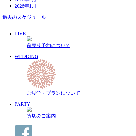
2026年1月
過去のスケジュール
LIVE
前売り予約について
WEDDING
ご見学・プランについて
PARTY
貸切のご案内