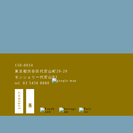
150-0034
東京都渋谷区代官山町20-20
モンシェリー代官山B2
tel. 03 5456 8880
contact
新規出演