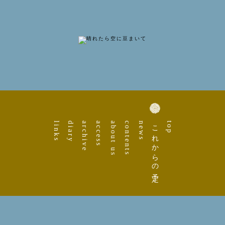
links
diary
archive
access
about us
contents
news
これからの予定
top