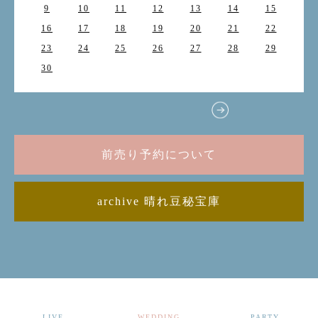
9
10
11
12
13
14
15
16
17
18
19
20
21
22
23
24
25
26
27
28
29
30
前売り予約について
archive 晴れ豆秘宝庫
LIVE
WEDDING
PARTY