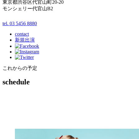
東京都渋谷区代官山町20-20
モンシェリー代官山B2
tel. 03 5456 8880
contact
新規出演
これからの予定
schedule