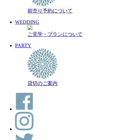
前売り予約について
WEDDING
ご見学・プランについて
PARTY
貸切のご案内