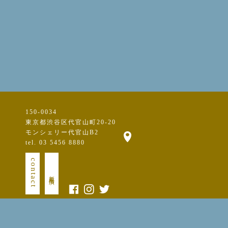
150-0034
東京都渋谷区代官山町20-20
モンシェリー代官山B2
tel. 03 5456 8880
contact
新規出演