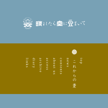
links
diary
archive
access
about us
contents
news
これからの予定
top