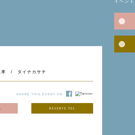
イベント
政孝 / タイナカサチ
SHARE THIS EVENT ON
L
RESERVE TEL