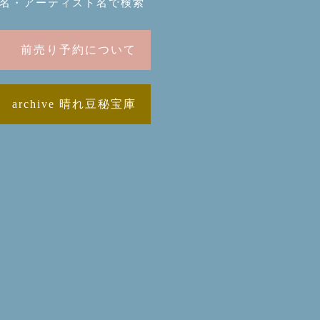
名・アーティスト名で検索
前売り予約について
archive 晴れ豆秘宝庫