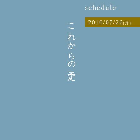
schedule
これからの予定
2010/07/26
(月)