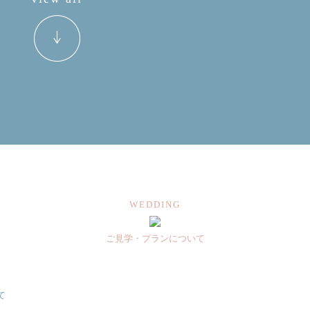
WEDDING
ご見学・プランについて
て