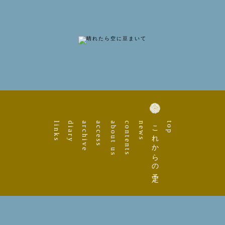
links
diary
archive
access
about us
contents
news
これからの予定
top