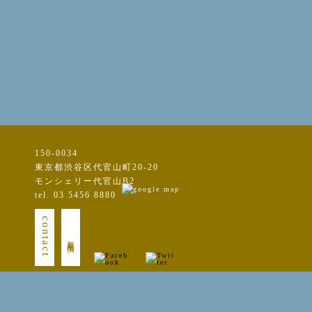
150-0034
東京都渋谷区代官山町20-20
モンシェリー代官山B2
tel. 03 5456 8880
contact
新規出演