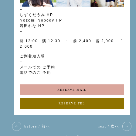
–
しずくだうみ
HP
Nozomi Nobody
HP
岩田れな
HP
–
開 12:00 演 12:30 ・ 前 2,400 当 2,900 +1
D 600
ご到着順入場
–
メールでの ご予約
電話でのご 予約
RESERVE MAIL
RESERVE TEL
before / 前へ
next / 次へ