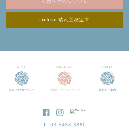
前売り予約について
archive 晴れ豆秘宝庫
LIVE
WEDDING
PARTY
前売り予約について
ご見学・プランについて
貸切のご案内
T. 03 5456 8880