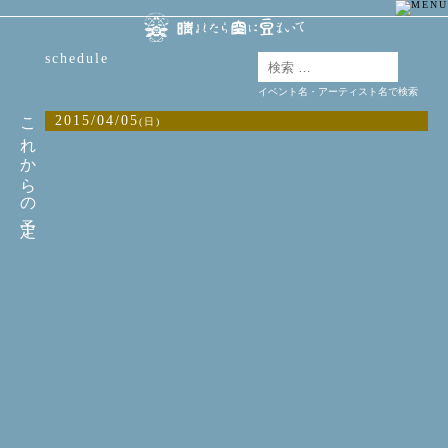
schedule
イベント名・アーティスト名で検索
これからの予定
2015/04/05
(日)