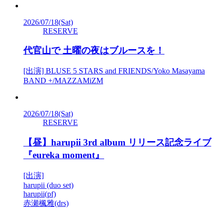
2026/07/18
(Sat)
RESERVE
代官山で 土曜の夜はブルースを！
[出演] BLUSE 5 STARS and FRIENDS/Yoko Masayama
BAND +/MAZZAMiZM
2026/07/18
(Sat)
RESERVE
【昼】harupii 3rd album リリース記念ライブ
『eureka moment』
[出演]
harupii (duo set)
harupii(pf)
赤瀬楓雅(drs)