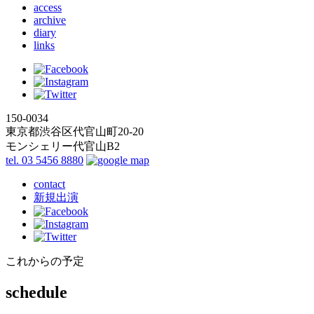
access
archive
diary
links
150-0034
東京都渋谷区代官山町20-20
モンシェリー代官山B2
tel. 03 5456 8880
contact
新規出演
これからの予定
schedule