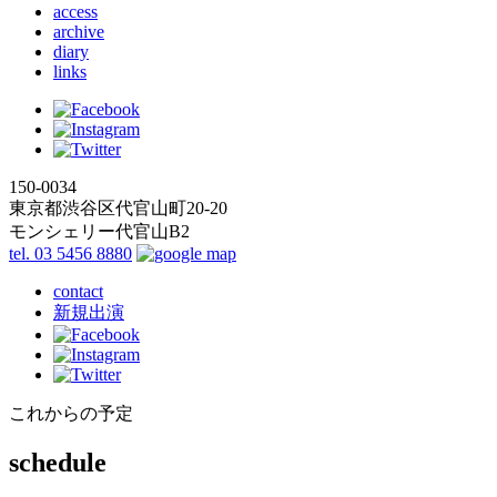
access
archive
diary
links
150-0034
東京都渋谷区代官山町20-20
モンシェリー代官山B2
tel. 03 5456 8880
contact
新規出演
これからの予定
schedule