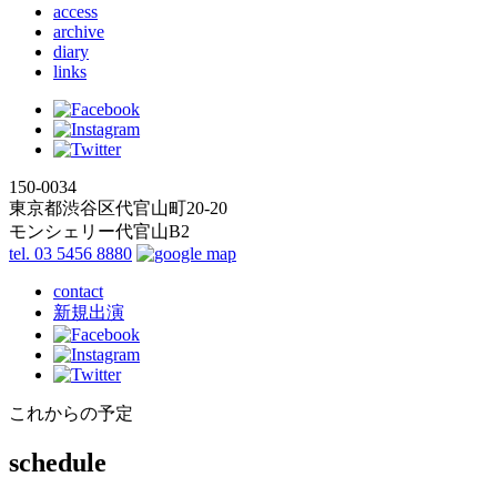
access
archive
diary
links
150-0034
東京都渋谷区代官山町20-20
モンシェリー代官山B2
tel. 03 5456 8880
contact
新規出演
これからの予定
schedule