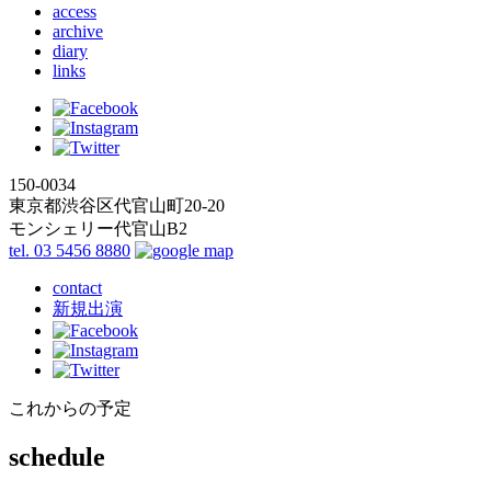
access
archive
diary
links
150-0034
東京都渋谷区代官山町20-20
モンシェリー代官山B2
tel. 03 5456 8880
contact
新規出演
これからの予定
schedule