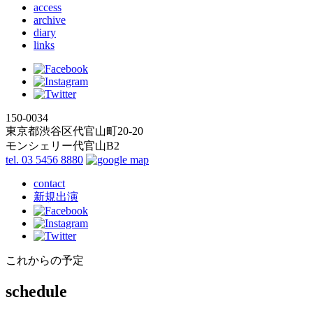
access
archive
diary
links
150-0034
東京都渋谷区代官山町20-20
モンシェリー代官山B2
tel. 03 5456 8880
contact
新規出演
これからの予定
schedule