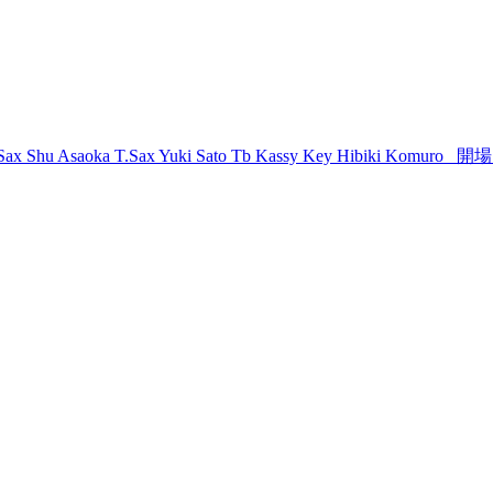
u Asaoka T.Sax Yuki Sato Tb Kassy Key Hibiki Komuro 開場1