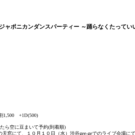
ジャポニカンダンスパーティー ～踊らなくたってい
1,500 +1D(500)
たら空に豆まいて予約(到着順)
天窓にて、１０月１０日（水）渋谷gee-geでのライブ会場に