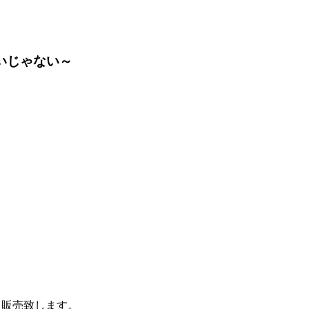
いじゃない～
て販売致します。