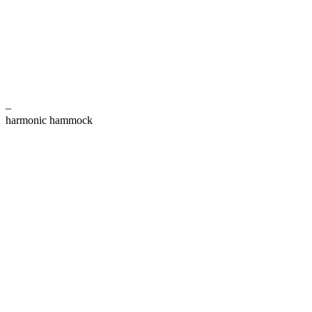
–
harmonic hammock