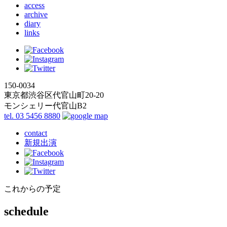
access
archive
diary
links
150-0034
東京都渋谷区代官山町20-20
モンシェリー代官山B2
tel. 03 5456 8880
contact
新規出演
これからの予定
schedule