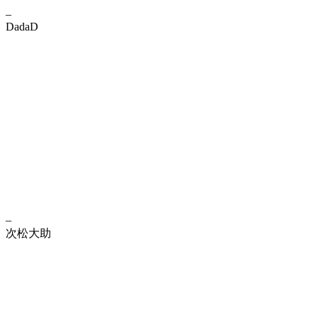
–
DadaD
–
次松大助