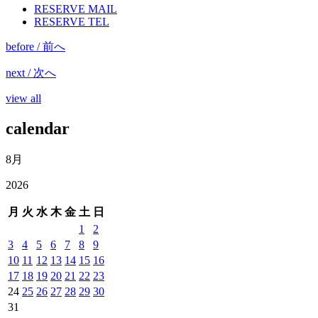
RESERVE MAIL
RESERVE TEL
before / 前へ
next / 次へ
view all
calendar
8月
2026
月
火
水
木
金
土
日
1
2
3
4
5
6
7
8
9
10
11
12
13
14
15
16
17
18
19
20
21
22
23
24
25
26
27
28
29
30
31