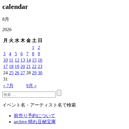
calendar
8月
2026
月
火
水
木
金
土
日
1
2
3
4
5
6
7
8
9
10
11
12
13
14
15
16
17
18
19
20
21
22
23
24
25
26
27
28
29
30
31
« 7月
9月 »
イベント名・アーティスト名で検索
前売り予約について
archive 晴れ豆秘宝庫