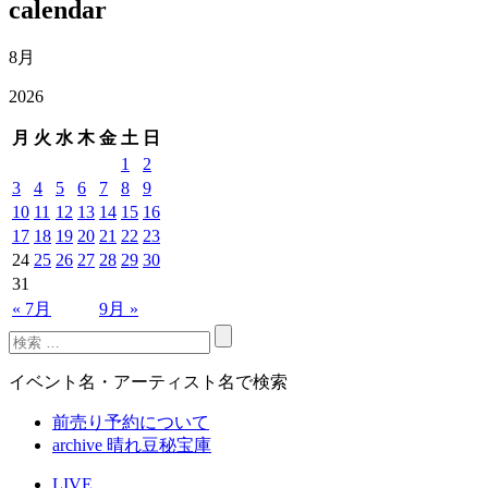
calendar
8月
2026
月
火
水
木
金
土
日
1
2
3
4
5
6
7
8
9
10
11
12
13
14
15
16
17
18
19
20
21
22
23
24
25
26
27
28
29
30
31
« 7月
9月 »
イベント名・アーティスト名で検索
前売り予約について
archive 晴れ豆秘宝庫
LIVE