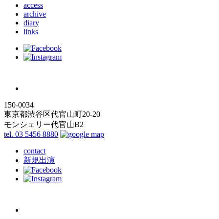
access
archive
diary
links
150-0034
東京都渋谷区代官山町20-20
モンシェリー代官山B2
tel. 03 5456 8880
contact
新規出演