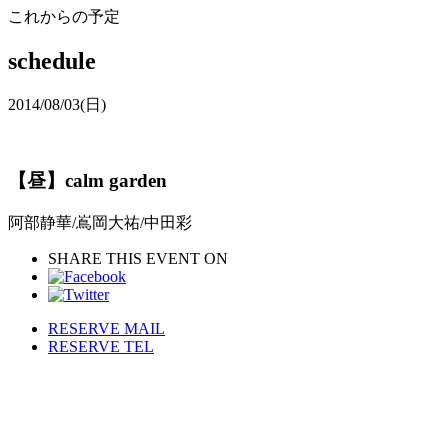
これからの予定
schedule
2014/08/03
(日)
【昼】calm garden
阿部静華/嶌岡大祐/中田彩
SHARE THIS EVENT ON
RESERVE MAIL
RESERVE TEL