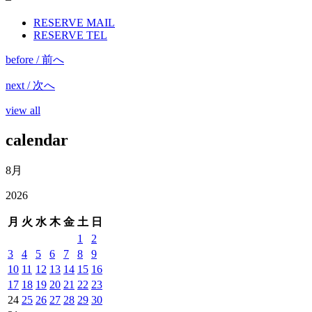
RESERVE MAIL
RESERVE TEL
before / 前へ
next / 次へ
view all
calendar
8月
2026
月
火
水
木
金
土
日
1
2
3
4
5
6
7
8
9
10
11
12
13
14
15
16
17
18
19
20
21
22
23
24
25
26
27
28
29
30