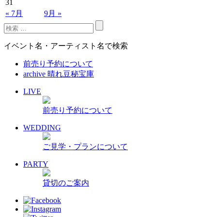
31
« 7月
9月 »
イベント名・アーティスト名で検索
前売り予約について
archive 晴れ豆秘宝庫
LIVE
前売り予約について
WEDDING
ご見学・プランについて
PARTY
貸切のご案内