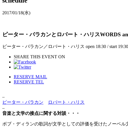
schedule
2017/01/18
(水)
ピーター・バラカンとロバート・ハリスWORDS and
ピーター・バラカン／ロバート・ハリス open 18:30 / start 19:30 ・前
SHARE THIS EVENT ON
RESERVE MAIL
RESERVE TEL
–
ピーター・バラカン
ロバート・ハリス
–
音楽と文学の接点に関する対談・・・
ボブ・ディランの歌詞が文学としての評価を受けたノーベル