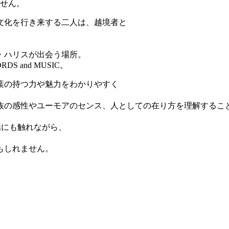
ません。
文化を行き来する二人は、越境者と
・ハリスが出会う場所。
and MUSIC。
葉の持つ力や魅力をわかりやすく
族の感性やユーモアのセンス、人としての在り方を理解するこ
。
お話にも触れながら、
もしれません。