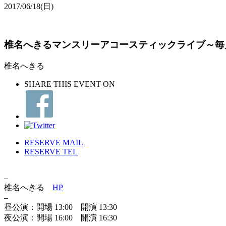
2017/06/18
(日)
椎名へきるマンスリーアコースティックライブ～毎
椎名へきる
SHARE THIS EVENT ON
RESERVE MAIL
RESERVE TEL
–
椎名へきる
HP
–
昼公演：開場 13:00 開演 13:30
夜公演：開場 16:00 開演 16:30