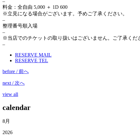
–
料金：全自由 5,000 ＋ 1D 600
※立見になる場合がございます。予めご了承ください。
–
整理番号順入場
–
※当店でのチケットの取り扱いはございません。ご了承くだ
–
RESERVE MAIL
RESERVE TEL
before / 前へ
next / 次へ
view all
calendar
8月
2026