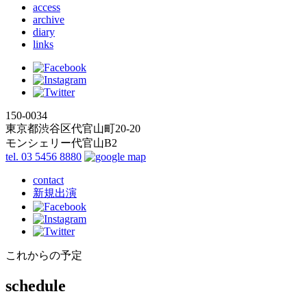
access
archive
diary
links
150-0034
東京都渋谷区代官山町20-20
モンシェリー代官山B2
tel. 03 5456 8880
contact
新規出演
これからの予定
schedule