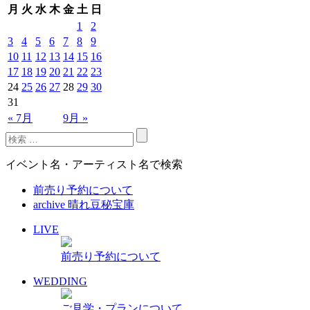
月
火
水
木
金
土
日
1
2
3
4
5
6
7
8
9
10
11
12
13
14
15
16
17
18
19
20
21
22
23
24
25
26
27
28
29
30
31
« 7月
9月 »
イベント名・アーティスト名で検索
前売り予約について
archive 晴れ豆秘宝庫
LIVE
前売り予約について
WEDDING
ご見学・プランについて