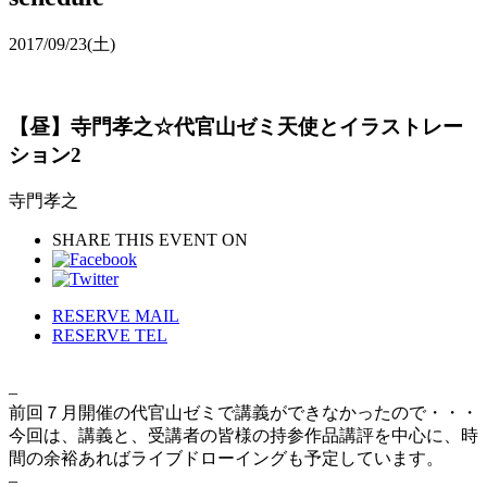
2017/09/23
(土)
【昼】寺門孝之☆代官山ゼミ天使とイラストレー
ション2
寺門孝之
SHARE THIS EVENT ON
RESERVE MAIL
RESERVE TEL
–
前回７月開催の代官山ゼミで講義ができなかったので・・・
今回は、講義と、受講者の皆様の持参作品講評を中心に、時
間の余裕あればライブドローイングも予定しています。
–