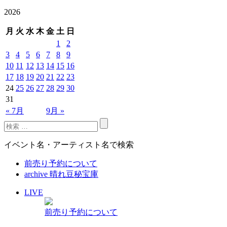
2026
月
火
水
木
金
土
日
1
2
3
4
5
6
7
8
9
10
11
12
13
14
15
16
17
18
19
20
21
22
23
24
25
26
27
28
29
30
31
« 7月
9月 »
イベント名・アーティスト名で検索
前売り予約について
archive 晴れ豆秘宝庫
LIVE
前売り予約について