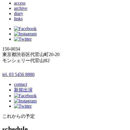
access
archive
diary
links
150-0034
東京都渋谷区代官山町20-20
モンシェリー代官山B2
tel. 03 5456 8880
contact
新規出演
これからの予定
schedule