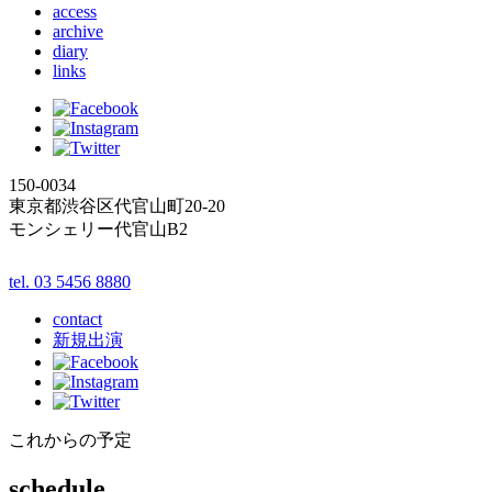
access
archive
diary
links
150-0034
東京都渋谷区代官山町20-20
モンシェリー代官山B2
tel. 03 5456 8880
contact
新規出演
これからの予定
schedule