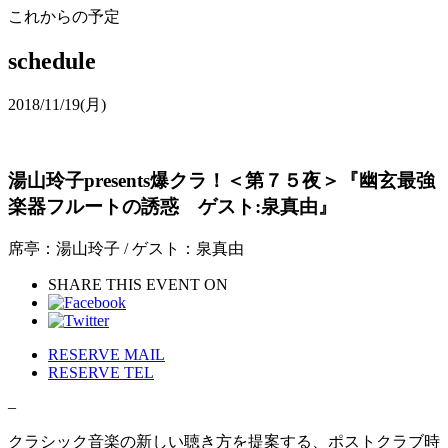
これからの予定
schedule
2018/11/19
(月)
湯山玲子presents爆クラ！＜第７５夜＞『幽玄最強
楽器フルートの誘惑 ゲスト:泉真由』
席亭：湯山玲子 / ゲスト：泉真由
SHARE THIS EVENT ON
RESERVE MAIL
RESERVE TEL
–
クラシック音楽の新しい聴き方を提案する、ポストクラブ時