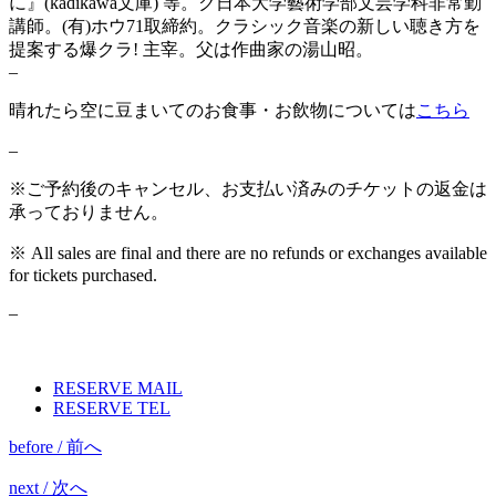
に』(kadikawa文庫) 等。ク日本大学藝術学部文芸学科非常勤
講師。(有)ホウ71取締約。クラシック音楽の新しい聴き方を
提案する爆クラ! 主宰。父は作曲家の湯山昭。
–
晴れたら空に豆まいてのお食事・お飲物については
こちら
–
※
ご予約後のキャンセル、お支払い済みのチケットの返金は
承っておりません。
※
All sales are final and there are no refunds or exchanges available
for tickets purchased.
–
RESERVE MAIL
RESERVE TEL
before / 前へ
next / 次へ