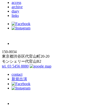
access
archive
diary
links
150-0034
東京都渋谷区代官山町20-20
モンシェリー代官山B2
tel. 03 5456 8880
contact
新規出演