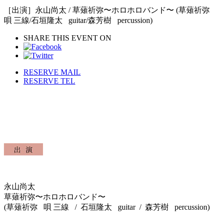
［出演］永山尚太 / 草薙祈弥〜ホロホロバンド〜 (草薙祈弥
唄 三線/石垣隆太 guitar/森芳樹 percussion)
SHARE THIS EVENT ON
RESERVE MAIL
RESERVE TEL
永山尚太
草薙祈弥〜ホロホロバンド〜
(草薙祈弥 唄 三線 / 石垣隆太 guitar / 森芳樹 percussion)